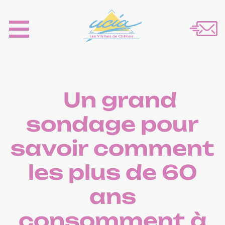
Un grand
sondage pour
savoir comment
les plus de 60
ans
consomment à