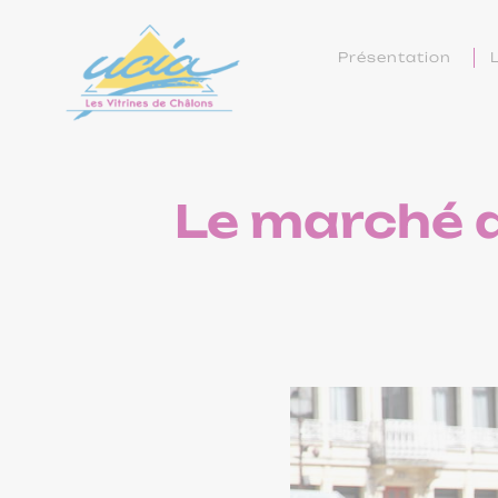
Présentation
Le marché a