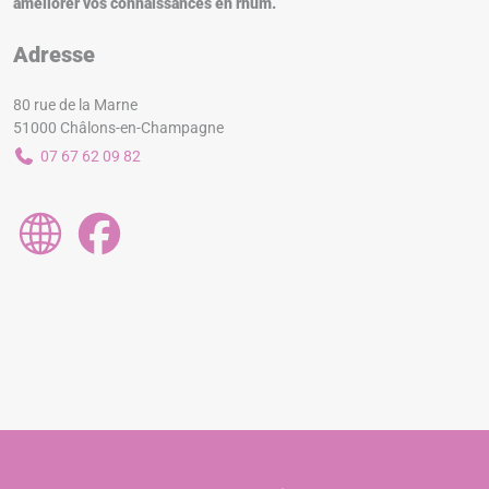
améliorer vos connaissances en rhum.
Adresse
80 rue de la Marne
51000 Châlons-en-Champagne
07 67 62 09 82