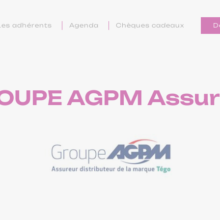
Les adhérents
Agenda
Chèques cadeaux
D
OUPE AGPM Assur