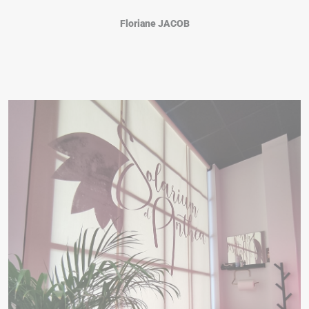
Floriane JACOB