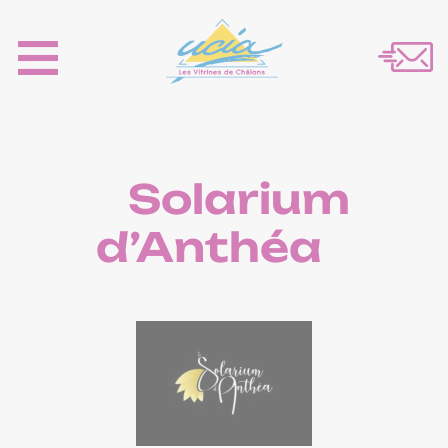
Solarium
d’Anthéa