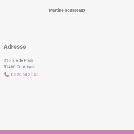
Martine Rousseaux
Adresse
316 rue de Plain
51460 Courtisols
03 26 68 34 55