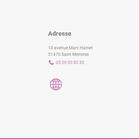
Adresse
10 avenue Marc Hamet
51470 Saint Memmie
03 26 83 82 82