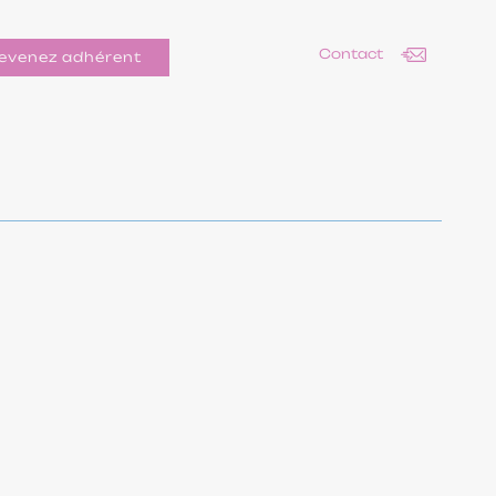
Contact
evenez adhérent