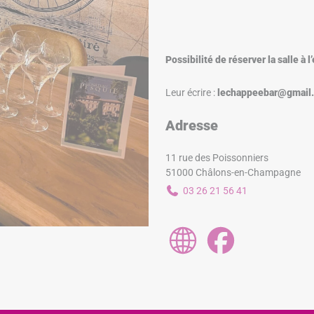
Possibilité de réserver la salle à 
Leur écrire :
lechappeebar@gmail
Adresse
11 rue des Poissonniers
51000 Châlons-en-Champagne
03 26 21 56 41