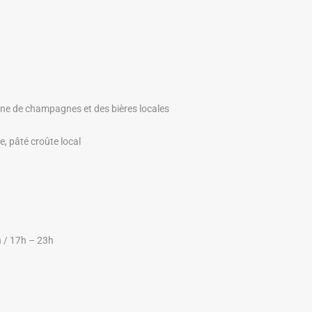
ine de champagnes et des bières locales
, pâté croûte local
h / 17h – 23h