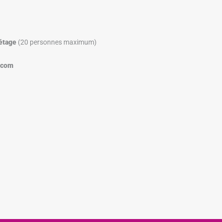
l’étage
(20 personnes maximum)
.com