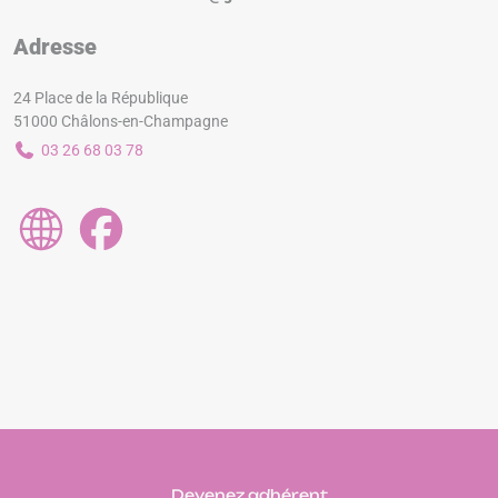
Adresse
24 Place de la République
51000 Châlons-en-Champagne
03 26 68 03 78
Devenez adhérent