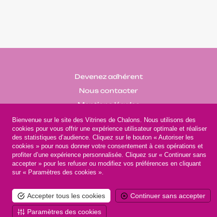
Devenez adhérent
Nous contacter
Mentions légales
Bienvenue sur le site des Vitrines de Chalons. Nous utilisons des
cookies pour vous offrir une expérience utilisateur optimale et réaliser
des statistiques d’audience. Cliquez sur le bouton « Autoriser les
cookies » pour nous donner votre consentement à ces opérations et
profiter d’une expérience personnalisée. Cliquez sur « Continuer sans
accepter » pour les refuser ou modifiez vos préférences en cliquant
@UCIA - Les Vitrines de Châlons
sur « Paramètres des cookies ».
Réalisation
www.champagne-creation.fr
@2025
Accepter tous les cookies
Continuer sans accepter
Paramètres des cookies