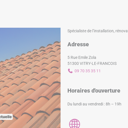
Spécialiste de l’installation, rénova
Adresse
5 Rue Emile Zola
51300 VITRY-LE-FRANCOIS
09 70 35 35 11
Horaires d'ouverture
Du lundi au vendredi : 8h – 19h