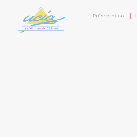
Présentation