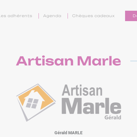
Les adhérents
Agenda
Chèques cadeaux
D
Artisan Marle
Gérald MARLE