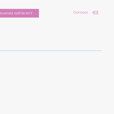
Contact
evenez adhérent