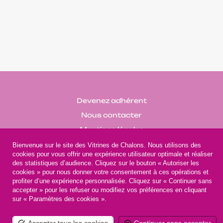
Devenez adhérent
Nous contacter
Mentions légales
Bienvenue sur le site des Vitrines de Chalons. Nous utilisons des
cookies pour vous offrir une expérience utilisateur optimale et réaliser
des statistiques d’audience. Cliquez sur le bouton « Autoriser les
cookies » pour nous donner votre consentement à ces opérations et
profiter d’une expérience personnalisée. Cliquez sur « Continuer sans
accepter » pour les refuser ou modifiez vos préférences en cliquant
@UCIA - Les Vitrines de Châlons
sur « Paramètres des cookies ».
Réalisation
www.champagne-creation.fr
@2025