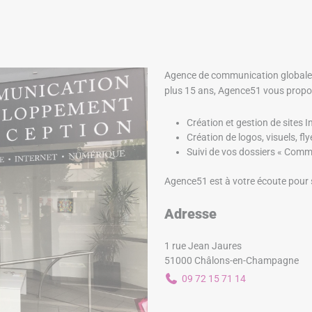
Agence de communication globale,
plus 15 ans, Agence51 vous propose
Création et gestion de sites I
Création de logos, visuels, fly
Suivi de vos dossiers « Com
Agence51 est à votre écoute pour 
Adresse
1 rue Jean Jaures
51000 Châlons-en-Champagne
09 72 15 71 14