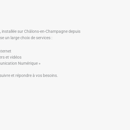
 installée sur Châlons-en-Champagne depuis
 un large choix de services :
nternet
ers et vidéos
munication Numérique »
suivre et répondre à vos besoins.