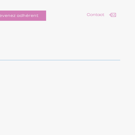
Contact
evenez adhérent